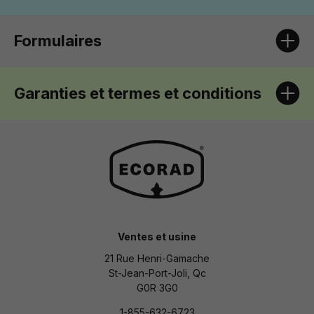
Formulaires
Garanties et termes et conditions
Ventes et usine
21 Rue Henri-Gamache
St-Jean-Port-Joli, Qc
G0R 3G0
1-855-632-6723