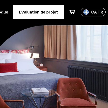
ogue
Évaluation de projet
CA-FR