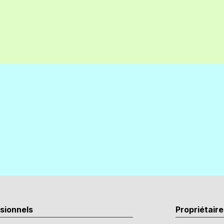
sionnels
Propriétair