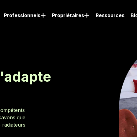
Professionnels
Propriétaires
Ressources
Bl
s'adapte
compétents
 savons que
 radiateurs