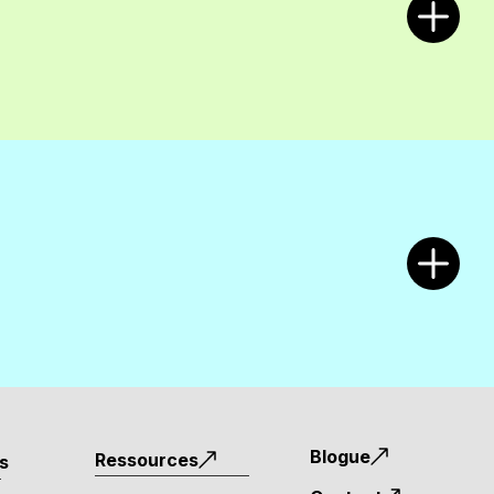
Blogue
Ressources
es