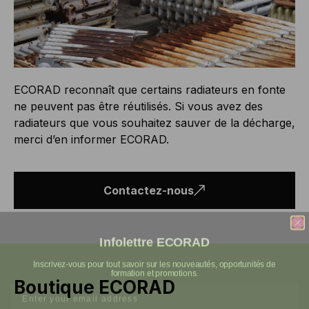
ECORAD reconnaît que certains radiateurs en fonte
ne peuvent pas être réutilisés. Si vous avez des
radiateurs que vous souhaitez sauver de la décharge,
merci d’en informer ECORAD.
Contactez-nous
Infolettre ECORAD
Inscrivez-vous pour tout savoir sur les nouveautés, opportunités de
formation et promotions.
Boutique ECORAD