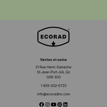
Ventes et usine
21 Rue Henri-Gamache
St-Jean-Port-Joli, Qc
G0R 3G0
1-855-632-6723
info@ecoradinc.com