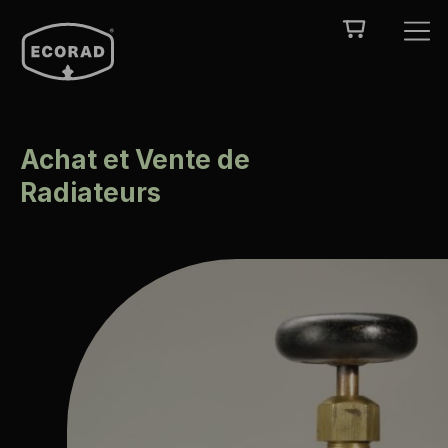
Achat et Vente de
Radiateurs