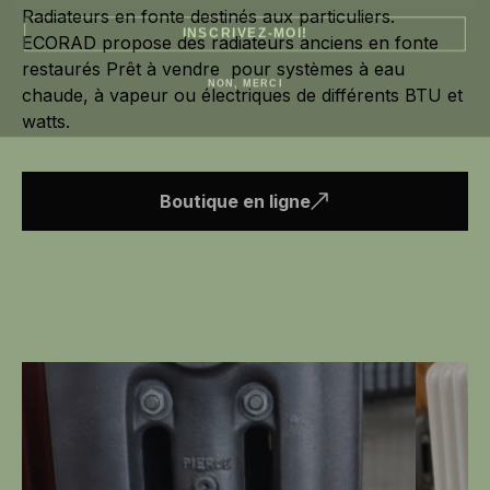
Radiateurs en fonte destinés aux particuliers.
INSCRIVEZ-MOI!
ECORAD propose des radiateurs anciens en fonte
restaurés Prêt à vendre pour systèmes à eau
NON, MERCI
chaude, à vapeur ou électriques de différents BTU et
watts.
Boutique en ligne