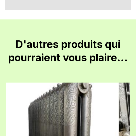
D'autres produits qui
pourraient vous plaire...
Infolettre ECORAD
Inscrivez-vous pour tout savoir sur les nouveautés, opportunités de
formation et promotions.
INSCRIVEZ-MOI!
NON, MERCI