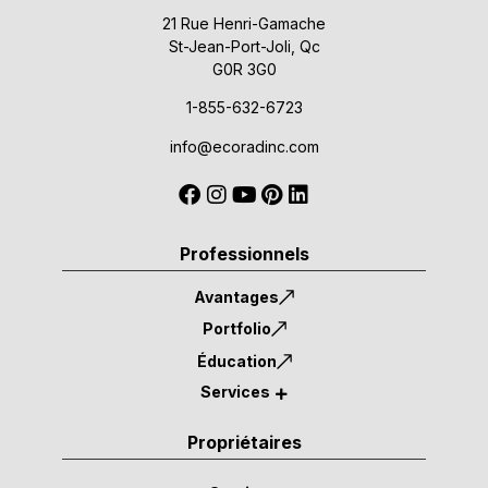
21 Rue Henri-Gamache
St-Jean-Port-Joli, Qc
G0R 3G0
1-855-632-6723
info@ecoradinc.com
Professionnels
Avantages
Portfolio
Éducation
Services
Propriétaires