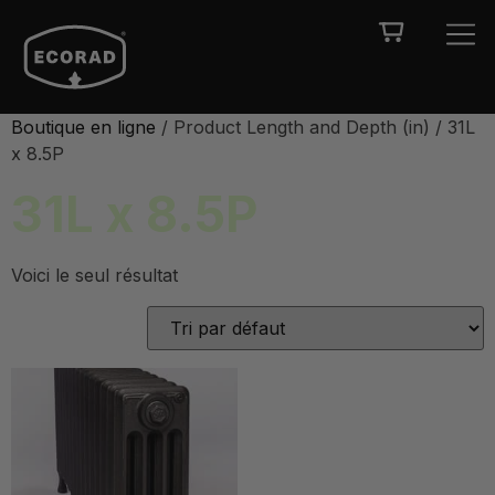
Boutique en ligne
/ Product Length and Depth (in) / 31L
x 8.5P
31L x 8.5P
Voici le seul résultat