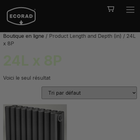
Boutique en ligne
/ Product Length and Depth (in) / 24L
x 8P
24L x 8P
Voici le seul résultat