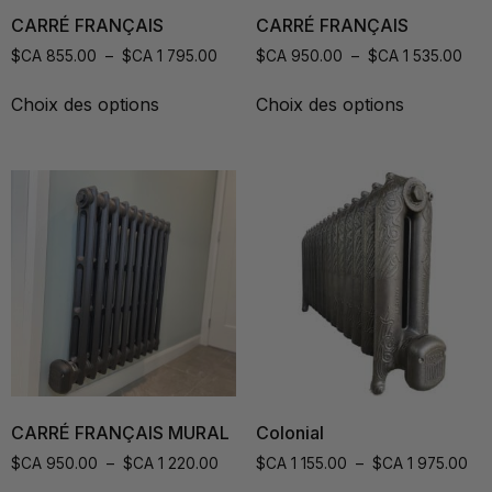
CARRÉ FRANÇAIS
CARRÉ FRANÇAIS
$CA
855.00
–
$CA
1 795.00
$CA
950.00
–
$CA
1 535.00
Choix des options
Choix des options
CARRÉ FRANÇAIS MURAL
Colonial
$CA
950.00
–
$CA
1 220.00
$CA
1 155.00
–
$CA
1 975.00