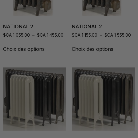
NATIONAL 2
NATIONAL 2
$CA
1 055.00
–
$CA
1 455.00
$CA
1 155.00
–
$CA
1 555.00
Choix des options
Choix des options