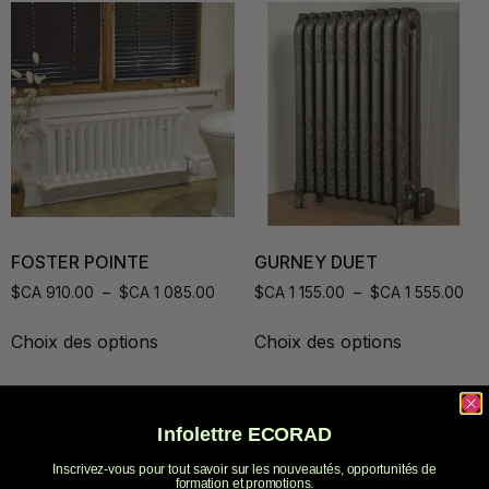
FOSTER POINTE
GURNEY DUET
$CA
910.00
–
$CA
1 085.00
$CA
1 155.00
–
$CA
1 555.00
Choix des options
Choix des options
Infolettre ECORAD
Inscrivez-vous pour tout savoir sur les nouveautés, opportunités de
formation et promotions.