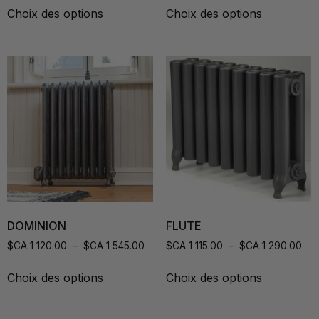
Choix des options
Choix des options
DOMINION
FLUTE
$CA
1 120.00
–
$CA
1 545.00
$CA
1 115.00
–
$CA
1 290.00
Choix des options
Choix des options