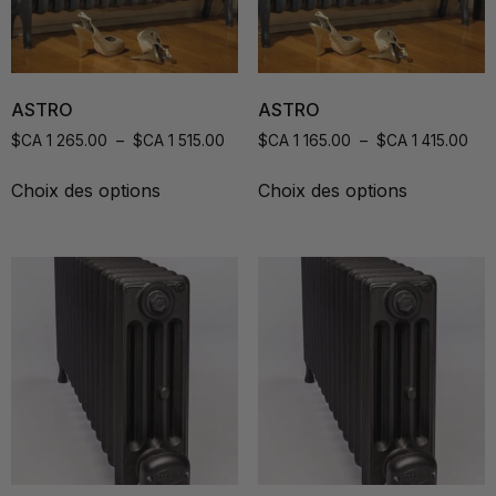
ASTRO
ASTRO
$CA
1 265.00
–
$CA
1 515.00
$CA
1 165.00
–
$CA
1 415.00
Choix des options
Choix des options