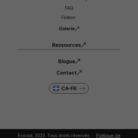
FAQ
Finition
Galerie
Ressources
Blogue
Contact
CA-FR
Ecorad, 2023. Tous droits réservés.
Politique de