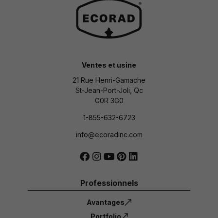
Ventes et usine
21 Rue Henri-Gamache
St-Jean-Port-Joli, Qc
G0R 3G0
1-855-632-6723
info@ecoradinc.com
Professionnels
Avantages
Portfolio