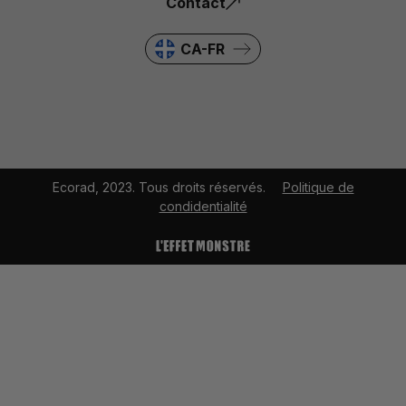
Contact
CA-FR
Ecorad, 2023. Tous droits réservés.
Politique de
condidentialité