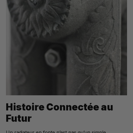
Histoire Connectée au
Futur
Un radiateur en fonte n’est pas qu’un simple